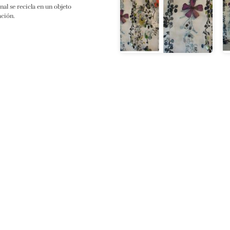
nal se recicla en un objeto
ación.