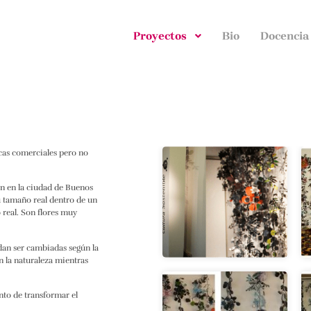
Proyectos
Bio
Docencia
cas comerciales pero no
en en la ciudad de Buenos
su tamaño real dentro de un
real. Son flores muy
edan ser cambiadas según la
n la naturaleza mientras
nto de transformar el