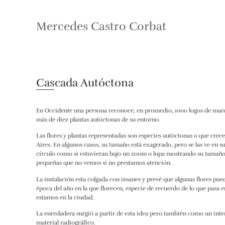
Mercedes Castro Corbat
Cascada Autóctona
En Occidente una persona reconoce, en promedio, 1000 logos de mar
más de diez plantas autóctonas de su entorno.
Las flores y plantas representadas son especies autóctonas o que crec
Aires. En algunos casos, su tamaño está exagerado, pero se las ve en 
círculo como si estuvieran bajo un zoom o lupa mostrando su tamaño 
pequeñas que no vemos si no prestamos atención.
La instalación esta colgada con imanes y prevé que algunas flores pu
época del año en la que florecen, especie de recuerdo de lo que pasa e
estamos en la ciudad.
La enredadera surgió a partir de esta idea pero también como un inte
material radiográfico.