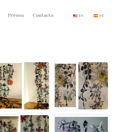
Prensa
Contacto
EN
ES